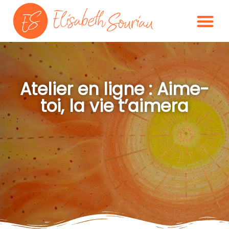
Atelier en ligne : Aime-
toi, la vie t’aimera