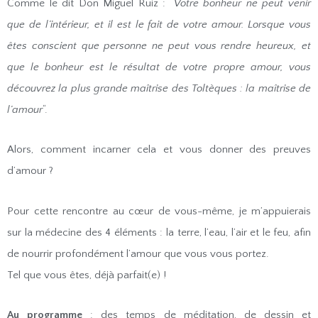
Comme le dit Don Miguel Ruiz : “
Votre bonheur ne peut venir
que de l’intérieur, et il est le fait de votre amour. Lorsque vous
êtes conscient que personne ne peut vous rendre heureux, et
que le bonheur est le résultat de votre propre amour, vous
découvrez la plus grande maîtrise des Toltèques : la maîtrise de
l’amour
“.
Alors, comment incarner cela et vous donner des preuves
d’amour ?
Pour cette rencontre au cœur de vous-même, je m’appuierais
sur la médecine des 4 éléments : la terre, l’eau, l’air et le feu, afin
de nourrir profondément l’amour que vous vous portez.
Tel que vous êtes, déjà parfait(e) !
Au programme
: des temps de méditation, de dessin et